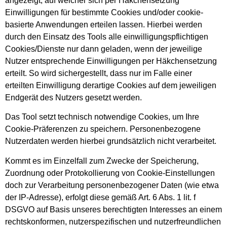
angezeigt, auf welcher sich per Häkchensetzung
Einwilligungen für bestimmte Cookies und/oder cookie-
basierte Anwendungen erteilen lassen. Hierbei werden
durch den Einsatz des Tools alle einwilligungspflichtigen
Cookies/Dienste nur dann geladen, wenn der jeweilige
Nutzer entsprechende Einwilligungen per Häkchensetzung
erteilt. So wird sichergestellt, dass nur im Falle einer
erteilten Einwilligung derartige Cookies auf dem jeweiligen
Endgerät des Nutzers gesetzt werden.
Das Tool setzt technisch notwendige Cookies, um Ihre
Cookie-Präferenzen zu speichern. Personenbezogene
Nutzerdaten werden hierbei grundsätzlich nicht verarbeitet.
Kommt es im Einzelfall zum Zwecke der Speicherung,
Zuordnung oder Protokollierung von Cookie-Einstellungen
doch zur Verarbeitung personenbezogener Daten (wie etwa
der IP-Adresse), erfolgt diese gemäß Art. 6 Abs. 1 lit. f
DSGVO auf Basis unseres berechtigten Interesses an einem
rechtskonformen, nutzerspezifischen und nutzerfreundlichen